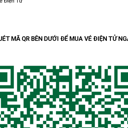
é Điện Tử
UÉT MÃ QR BÊN DƯỚI ĐỂ MUA VÉ ĐIỆN TỬ NG