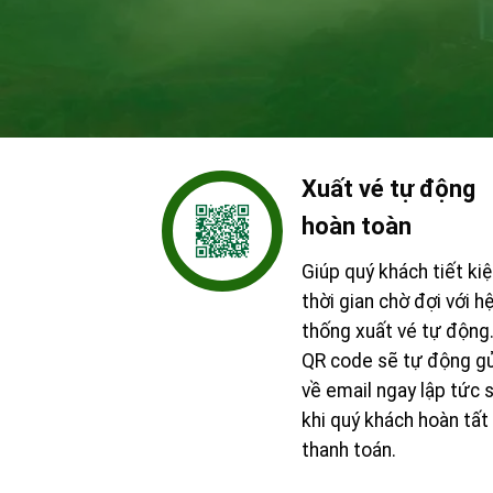
Xuất vé tự động
hoàn toàn
Giúp quý khách tiết ki
thời gian chờ đợi với h
thống xuất vé tự động
QR code sẽ tự động g
về email ngay lập tức 
khi quý khách hoàn tất
thanh toán.