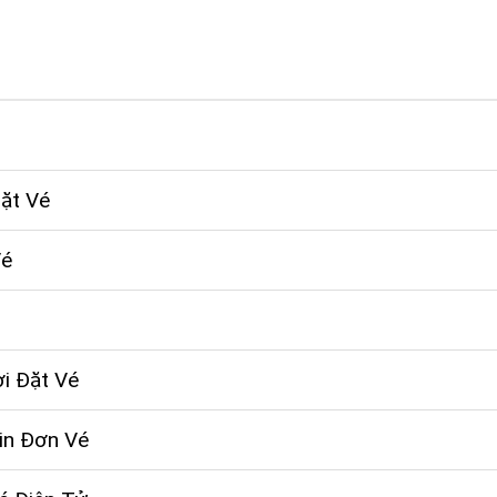
ặt Vé
Vé
i Đặt Vé
in Đơn Vé