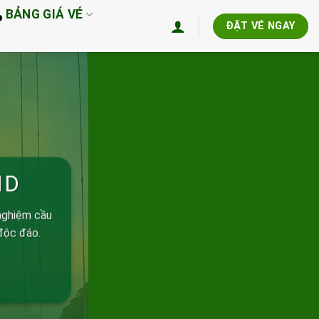
BẢNG GIÁ VÉ
ĐẶT VÉ NGAY
ND
nghiệm cầu
độc đáo.