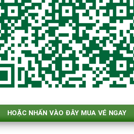
HOẶC NHẤN VÀO ĐÂY MUA VÉ NGAY