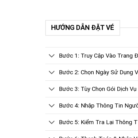
HƯỚNG DẪN ĐẶT VÉ
Bước 1: Truy Cập Vào Trang Đ
Bước 2: Chọn Ngày Sử Dụng 
Bước 3: Tùy Chọn Gói Dịch Vụ
Bước 4: Nhập Thông Tin Ngườ
Bước 5: Kiểm Tra Lại Thông T