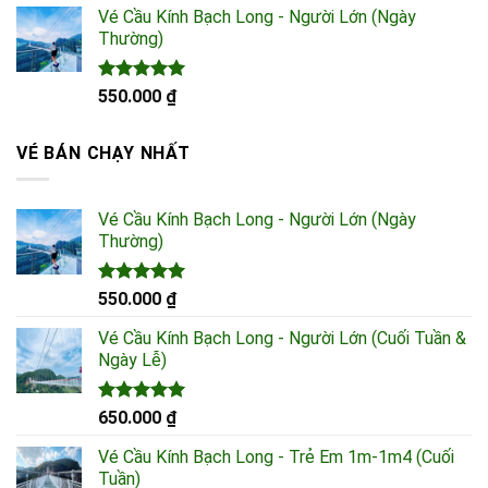
5 sao
Vé Cầu Kính Bạch Long - Người Lớn (Ngày
từ
Thường)
599.000 ₫
đến
990.000 ₫
Được xếp
550.000
₫
hạng
5.00
5 sao
VÉ BÁN CHẠY NHẤT
Vé Cầu Kính Bạch Long - Người Lớn (Ngày
Thường)
Được xếp
550.000
₫
hạng
5.00
5 sao
Vé Cầu Kính Bạch Long - Người Lớn (Cuối Tuần &
Ngày Lễ)
Được xếp
650.000
₫
hạng
5.00
5 sao
Vé Cầu Kính Bạch Long - Trẻ Em 1m-1m4 (Cuối
Tuần)