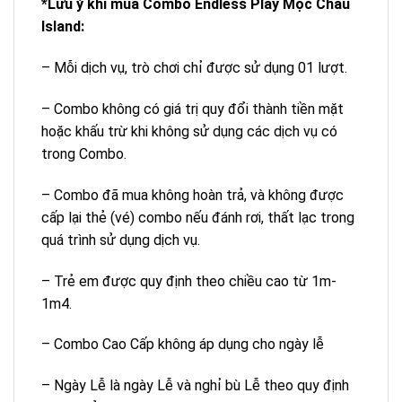
*Lưu ý khi mua Combo Endless Play Mộc Châu
Island:
– Mỗi dịch vụ, trò chơi chỉ được sử dụng 01 lượt.
– Combo không có giá trị quy đổi thành tiền mặt
hoặc khấu trừ khi không sử dụng các dịch vụ có
trong Combo.
– Combo đã mua không hoàn trả, và không được
cấp lại thẻ (vé) combo nếu đánh rơi, thất lạc trong
quá trình sử dụng dịch vụ.
– Trẻ em được quy định theo chiều cao từ 1m-
1m4.
– Combo Cao Cấp không áp dụng cho ngày lễ
– Ngày Lễ là ngày Lễ và nghỉ bù Lễ theo quy định