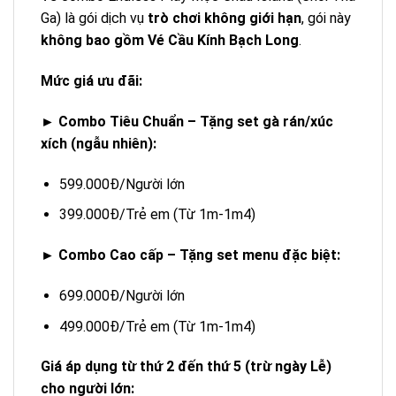
Ga) là gói dịch vụ
trò chơi không giới hạn
, gói này
không bao gồm Vé Cầu Kính Bạch Long
.
Mức giá ưu đãi:
► Combo Tiêu Chuẩn – Tặng set gà rán/xúc
xích (ngẫu nhiên):
599.000Đ/Người lớn
399.000Đ/Trẻ em (Từ 1m-1m4)
► Combo Cao cấp – Tặng set menu đặc biệt:
699.000Đ/Người lớn
499.000Đ/Trẻ em (Từ 1m-1m4)
Giá áp dụng từ thứ 2 đến thứ 5 (trừ ngày Lễ)
cho người lớn: