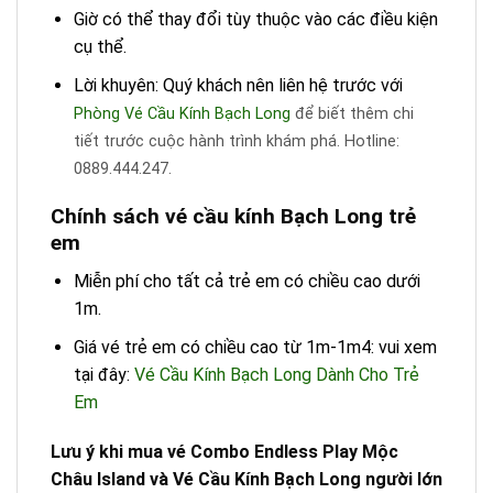
Giờ có thể thay đổi tùy thuộc vào các điều kiện
cụ thể.
Lời khuyên: Quý khách nên liên hệ trước với
Phòng Vé Cầu Kính Bạch Long
để biết thêm chi
tiết trước cuộc hành trình khám phá. Hotline:
0889.444.247.
Chính sách vé cầu kính Bạch Long trẻ
em
Miễn phí cho tất cả trẻ em có chiều cao dưới
1m.
Giá vé trẻ em có chiều cao từ 1m-1m4: vui xem
tại đây:
Vé Cầu Kính Bạch Long Dành Cho Trẻ
Em
Lưu ý khi mua vé Combo Endless Play Mộc
Châu Island và Vé Cầu Kính Bạch Long người lớn