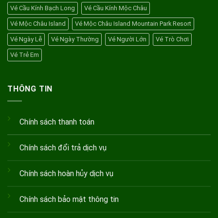
Say
Vé Cầu Kính Bạch Long
Vé Cầu Kính Mộc Châu
Đắm
Vé Mộc Châu Island
Vé Mộc Châu Island Mountain Park Resort
Vé Ngày Lễ
Vé Ngày Thường
Vé Người Lớn
Vé Trò Chơi
Vé Trẻ Em
THÔNG TIN
Chính sách thanh toán
Chính sách đổi trả dịch vụ
Chính sách hoàn hủy dịch vụ
Chính sách bảo mật thông tin