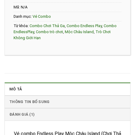
Mã:
N/A
Danh mục:
Vé Combo
Từ khóa:
Combo Chơi Thả Ga
,
Combo Endless Play
,
Combo
EndlessPlay
,
Combo trò chơi
,
Mộc Châu Island
,
Trò Chơi
Không Giới Hạn
MÔ TẢ
THÔNG TIN BỔ SUNG
ĐÁNH GIÁ (1)
Vé combo Endless Play Mộc Châu Island (Chơi Thả