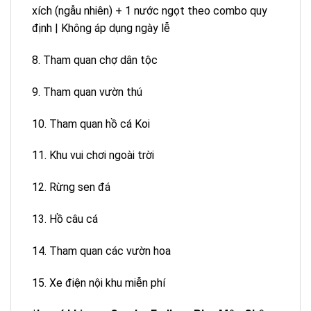
xích (ngẫu nhiên) + 1 nước ngọt theo combo quy
định | Không áp dụng ngày lễ
8. Tham quan chợ dân tộc
9. Tham quan vườn thú
10. Tham quan hồ cá Koi
11. Khu vui chơi ngoài trời
12. Rừng sen đá
13. Hồ câu cá
14. Tham quan các vườn hoa
15. Xe điện nội khu miễn phí