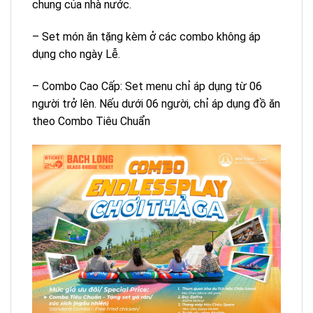
chung của nhà nước.
– Set món ăn tặng kèm ở các combo không áp
dụng cho ngày Lễ.
– Combo Cao Cấp: Set menu chỉ áp dụng từ 06
người trở lên. Nếu dưới 06 người, chỉ áp dụng đồ ăn
theo Combo Tiêu Chuẩn