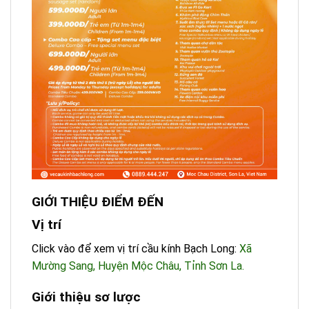
GIỚI THIỆU ĐIỂM ĐẾN
Vị trí
Click vào để xem vị trí cầu kính Bạch Long:
Xã
Mường Sang, Huyện Mộc Châu, Tỉnh Sơn La.
Giới thiệu sơ lược