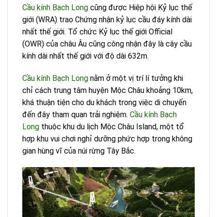
Cầu kính Bạch Long
cũng được Hiệp hội Kỷ lục thế
giới (WRA) trao Chứng nhận kỷ lục cầu đáy kính dài
nhất thế giới. Tổ chức Kỷ lục thế giới Official
(OWR) của châu Âu cũng công nhận đây là cây cầu
kính dài nhất thế giới với độ dài 632m.
Cầu kính Bạch Long
nằm ở một vị trí lí tưởng khi
chỉ cách trung tâm huyện Mộc Châu khoảng 10km,
khá thuận tiện cho du khách trong việc di chuyến
đến đây tham quan trải nghiệm.
Cầu kính Bạch
Long
thuộc khu du lịch Mộc Châu Island, một tổ
hợp khu vui chơi nghỉ dưỡng phức hợp trong không
gian hùng vĩ của núi rừng Tây Bắc.