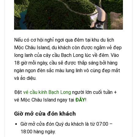
Nếu có cơ hội nghỉ ngơi qua đêm tại khu du lịch
Mộc Châu Island, du khách còn được ngắm vẻ đẹp
long lanh của cây cầu Bạch Long lúc về đêm. Vào
18 giờ mỗi ngày, cầu sẽ được thắp sáng bởi hàng
ngàn ngọn đèn sắc màu lung linh vô cùng đẹp mắt
và ảo diệu.
Đặt
vé cầu kính Bạch Long
người lớn cuối tuần +
vé Mộc Châu Island ngay tại
ĐÂY
!
Giờ mở cửa đón khách
Giờ mở cửa đón Quý du khách là từ 07:00 –
18:00 hàng ngày.